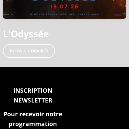
L'Odyssée
INFOS & HORAIRES
INSCRIPTION
NEWSLETTER
Pour recevoir notre
programmation