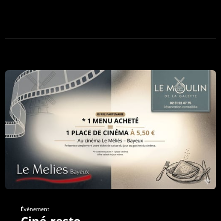
Évènement
Ciné-resto